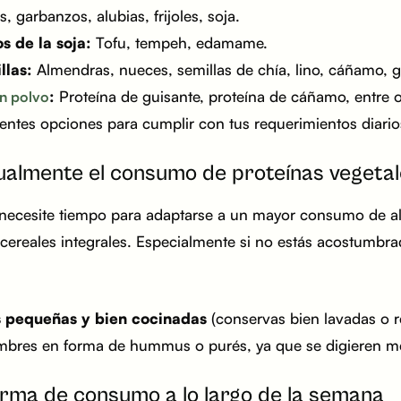
, garbanzos, alubias, frijoles, soja.
s de la soja:
Tofu, tempeh, edamame.
llas:
Almendras, nueces, semillas de chía, lino, cáñamo, gi
:
Proteína de guisante, proteína de cáñamo, entre o
en polvo
entes opciones para cumplir con tus requerimientos diario
almente el consumo de proteínas vegetal
 necesite tiempo para adaptarse a un mayor consumo de ali
 cereales integrales. Especialmente si no estás acostumbra
 pequeñas y bien cocinadas
(conservas bien lavadas o r
umbres en forma de hummus o purés, ya que se digieren me
forma de consumo a lo largo de la semana