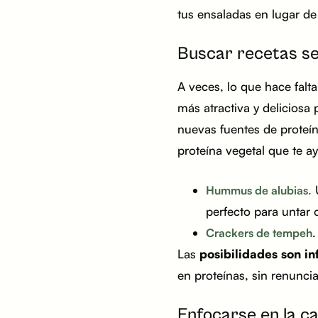
tus ensaladas en lugar de 
Buscar recetas sen
A veces, lo que hace falt
más atractiva y deliciosa
nuevas fuentes de proteí
proteína vegetal que te 
U
Hummus de alubias.
perfecto para untar
.
Crackers de tempeh
Las
posibilidades son inf
en proteínas, sin renuncia
Enfocarse en la ca