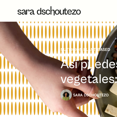
NUTRICIÓN PLANT-BASED
Así puede
vegetales:
SARA DSCHOUTEZO