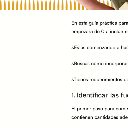
En esta guía práctica par
empezara de 0 a incluir m
¿Estás comenzando a hace
¿Buscas cómo incorporar 
¿Tienes requerimientos d
1. Identificar las 
El primer paso para comen
contienen cantidades adec