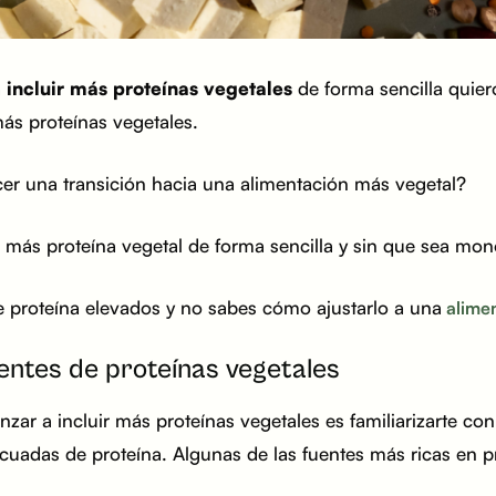
a
incluir más proteínas vegetales
de forma sencilla quiero
ás proteínas vegetales.
r una transición hacia una alimentación más vegetal?
más proteína vegetal de forma sencilla y sin que sea mo
e proteína elevados y no sabes cómo ajustarlo a una
alimen
fuentes de proteínas vegetales
zar a incluir más proteínas vegetales es familiarizarte co
uadas de proteína. Algunas de las fuentes más ricas en pr