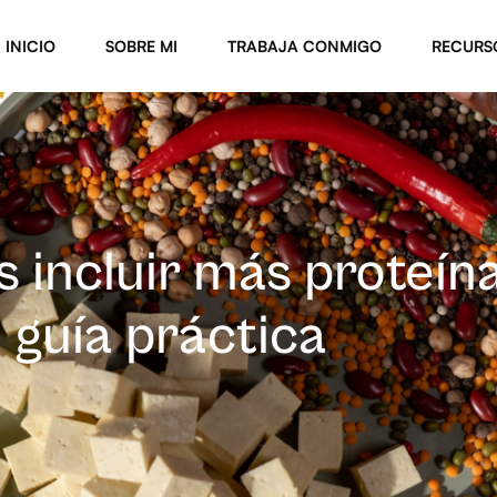
INICIO
SOBRE MI
TRABAJA CONMIGO
RECURS
s incluir más proteín
 guía práctica