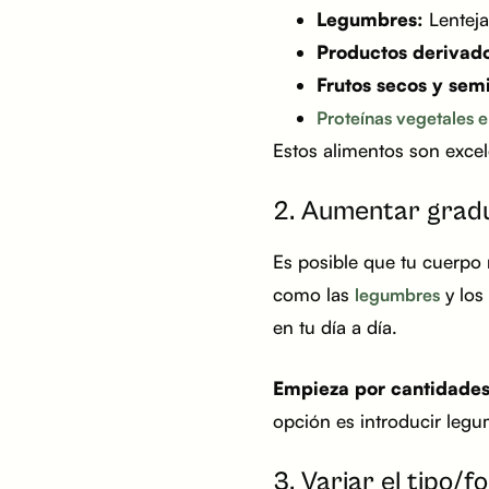
Legumbres:
Lentejas
Productos derivado
Frutos secos y semi
Proteínas vegetales 
Estos alimentos son excel
2. Aumentar gradu
Es posible que tu cuerpo
como las
y los
legumbres
en tu día a día.
Empieza por cantidades
opción es introducir leg
3. Variar el tipo/