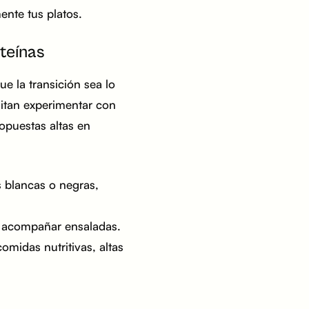
ente tus platos.
oteínas
e la transición sea lo
itan experimentar con
opuestas altas en
s blancas o negras,
a acompañar ensaladas.
omidas nutritivas, altas