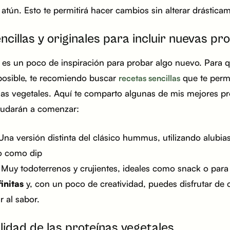
atún. Esto te permitirá hacer cambios sin alterar drásticam
cillas y originales para incluir nuevas pr
a es un poco de inspiración para probar algo nuevo. Para qu
 posible, te recomiendo buscar
que te perm
recetas sencillas
nas vegetales. Aquí te comparto algunas de mis mejores pr
ayudarán a comenzar:
na versión distinta del clásico hummus, utilizando alubia
 o como dip
 Muy todoterrenos y crujientes, ideales como snack o par
initas
y, con un poco de creatividad, puedes disfrutar de c
r al sabor.
lidad de las proteínas vegetales