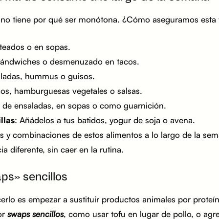
l no tiene por qué ser monótona. ¿Cómo aseguramos esta 
lteados o en sopas.
 sándwiches o desmenuzado en tacos.
aladas, hummus o guisos.
dos, hamburguesas vegetales o salsas.
 de ensaladas, en sopas o como guarnición.
llas
: Añádelos a tus batidos, yogur de soja o avena.
s y combinaciones de estos alimentos a lo largo de la se
 diferente, sin caer en la rutina.
s» sencillos
erlo es empezar a sustituir productos animales por proteí
or
swaps sencillos
, como usar tofu en lugar de pollo, o ag