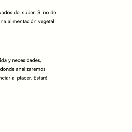
vados del súper. Si no de
una alimentación vegetal
vida y necesidades,
donde analizaremos
iar al placer. Estaré