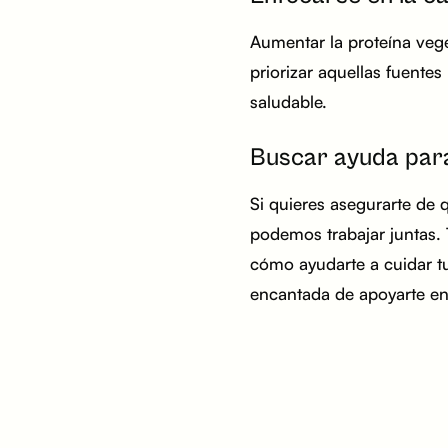
Aumentar la proteína vege
priorizar aquellas fuente
saludable.
Buscar ayuda para
Si quieres asegurarte de 
podemos trabajar juntas. 
cómo ayudarte a cuidar tu
encantada de apoyarte en