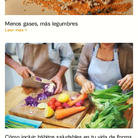
Menos gases, más legumbres
Leer más +
Cómo incluir hábitos saludables en tu vida de forma