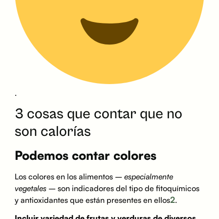
.
3 cosas que contar que no
son calorías
Podemos contar colores
Los colores en los alimentos –
especialmente
vegetales
– son indicadores del tipo de fitoquímicos
2
y antioxidantes que están presentes en ellos
.
Incluir variedad de frutas y verduras de diversos