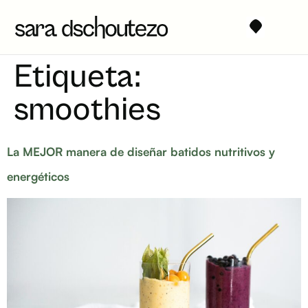
TRABAJA CONMIGO
RESERVAR VALORACIÓN
Etiqueta:
smoothies
La MEJOR manera de diseñar batidos nutritivos y
energéticos