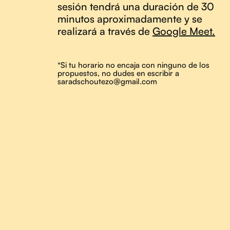
sesión tendrá una duración de 30
minutos aproximadamente y se
realizará a través de
Google Meet.
*Si tu horario no encaja con ninguno de los
propuestos, no dudes en escribir a
saradschoutezo@gmail.com